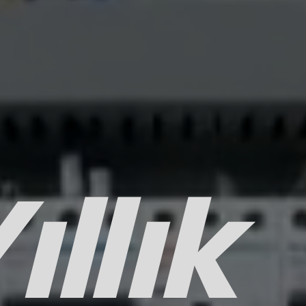
ıllık