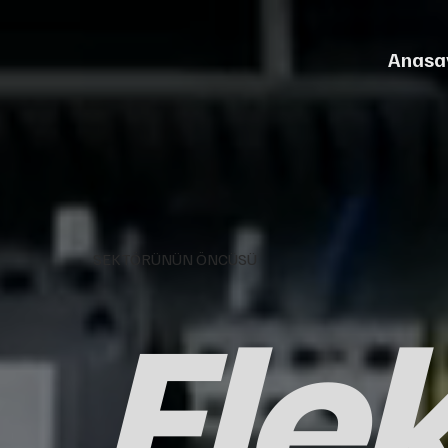
Anasa
SEKTÖRÜNÜN ÖNCÜSÜ
Elek