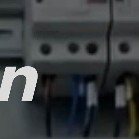
Bizi Tanıyın
n