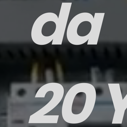
da
20 Y