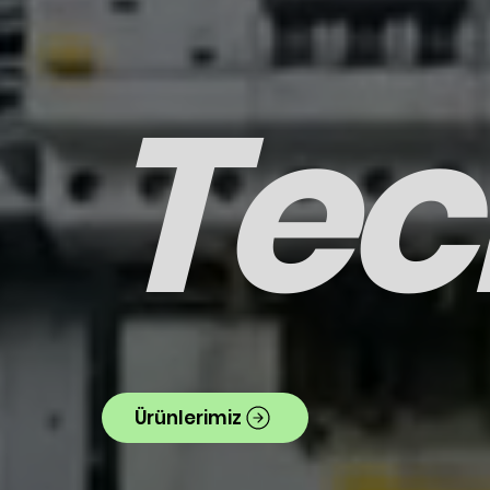
Tec
Ürünlerimiz