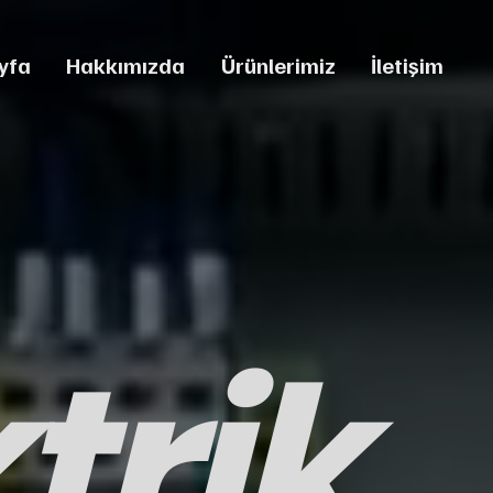
yfa
Hakkımızda
Ürünlerimiz
İletişim
trik